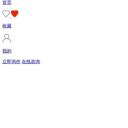
首页
收藏
我的
立即询价
在线咨询
购买商标
90%的客户会直接选择由专业顾问服务