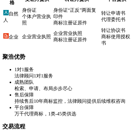
格
身份证
身份证“正反”两面复
转让申请书
自然
个体户营业执
印件
代理委托书
人
照
商标注册证原件
转让协议书
企业营业执照
企业营业执照
商标使用授权
企业
商标注册证原件
书
聚浩优势
1对1服务
法律顾问1对1服务
成熟团队
检索、申请、布局步步尽心
售后保障
持续售后10年商标监控，法律顾问提供后续维权咨询
平台保障
万千代理商标，1类-45类供选
交易流程