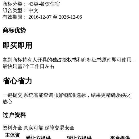
商标分类：
43类-餐饮住宿
组合类型：
中文
有效期限：
2016-12-07 至 2026-12-06
商标优势
即买即用
拿到商标持有人开具的独占授权书和商标证书原件即可使用，
最快只需7个工作日左右
省心省力
一键提交,系统智能查询+顾问精准选标，结果更精确,购买才
放心
过户资料
资料齐全,真实可靠,保障交易安全
主体资
受让方提供
转让方提供
平台提供