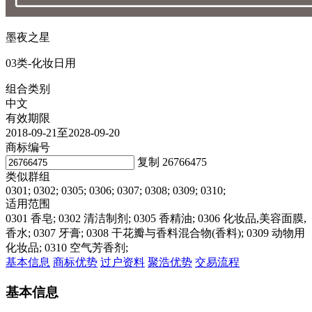
墨夜之星
03类-化妆日用
组合类别
中文
有效期限
2018-09-21至2028-09-20
商标编号
复制
26766475
类似群组
0301; 0302; 0305; 0306; 0307; 0308; 0309; 0310;
适用范围
0301 香皂; 0302 清洁制剂; 0305 香精油; 0306 化妆品,美容面膜,
香水; 0307 牙膏; 0308 干花瓣与香料混合物(香料); 0309 动物用
化妆品; 0310 空气芳香剂;
基本信息
商标优势
过户资料
聚浩优势
交易流程
基本信息