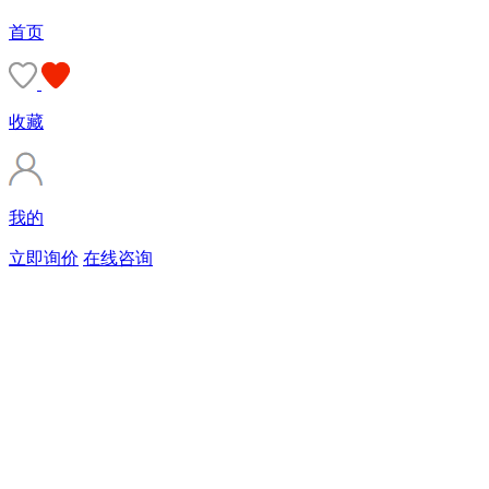
首页
收藏
我的
立即询价
在线咨询
购买商标
90%的客户会直接选择由专业顾问服务