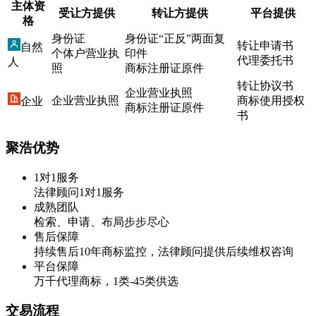
主体资
受让方提供
转让方提供
平台提供
格
身份证
身份证“正反”两面复
转让申请书
自然
个体户营业执
印件
代理委托书
人
照
商标注册证原件
转让协议书
企业营业执照
企业营业执照
商标使用授权
企业
商标注册证原件
书
聚浩优势
1对1服务
法律顾问1对1服务
成熟团队
检索、申请、布局步步尽心
售后保障
持续售后10年商标监控，法律顾问提供后续维权咨询
平台保障
万千代理商标，1类-45类供选
交易流程