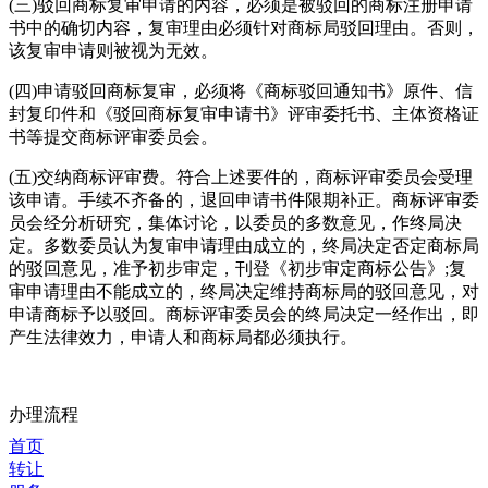
(三)驳回商标复审申请的内容，必须是被驳回的商标注册申请
书中的确切内容，复审理由必须针对商标局驳回理由。否则，
该复审申请则被视为无效。
(四)申请驳回商标复审，必须将《商标驳回通知书》原件、信
封复印件和《驳回商标复审申请书》评审委托书、主体资格证
书等提交商标评审委员会。
(五)交纳商标评审费。符合上述要件的，商标评审委员会受理
该申请。手续不齐备的，退回申请书件限期补正。商标评审委
员会经分析研究，集体讨论，以委员的多数意见，作终局决
定。多数委员认为复审申请理由成立的，终局决定否定商标局
的驳回意见，准予初步审定，刊登《初步审定商标公告》;复
审申请理由不能成立的，终局决定维持商标局的驳回意见，对
申请商标予以驳回。商标评审委员会的终局决定一经作出，即
产生法律效力，申请人和商标局都必须执行。
办理流程
首页
转让