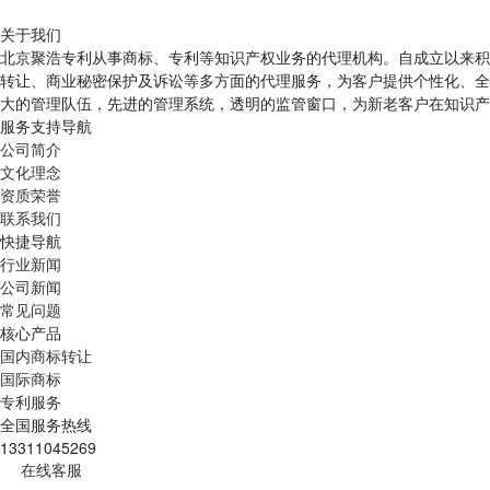
关于我们
北京聚浩专利从事商标、专利等知识产权业务的代理机构。自成立以来积
转让、商业秘密保护及诉讼等多方面的代理服务，为客户提供个性化、全
大的管理队伍，先进的管理系统，透明的监管窗口，为新老客户在知识产
服务支持导航
公司简介
文化理念
资质荣誉
联系我们
快捷导航
行业新闻
公司新闻
常见问题
核心产品
国内商标转让
国际商标
专利服务
全国服务热线
13311045269
在线客服