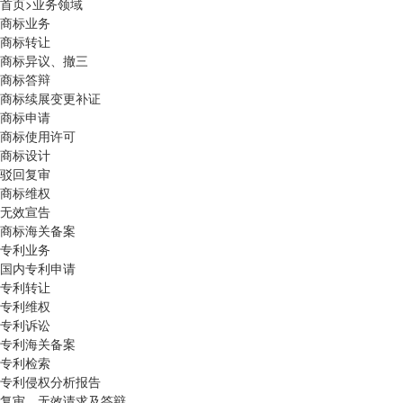
首页
>
业务领域
商标业务
商标转让
商标异议、撤三
商标答辩
商标续展变更补证
商标申请
商标使用许可
商标设计
驳回复审
商标维权
无效宣告
商标海关备案
专利业务
国内专利申请
专利转让
专利维权
专利诉讼
专利海关备案
专利检索
专利侵权分析报告
复审、无效请求及答辩