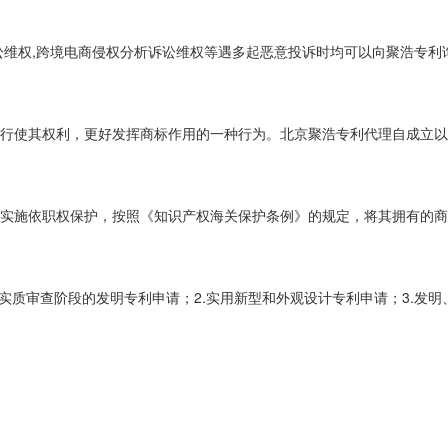
讼维权,跨境电商侵权分析诉讼维权等遇多起恶意投诉时均可以向聚浩专利
行使其权利，更好发挥商标作用的一种行为。北京聚浩专利代理自成立以来
实施依职权保护，按照《知识产权海关保护条例》的规定，将其拥有的商标
质审查阶段的发明专利申请；2.实用新型和外观设计专利申请；3.发明、