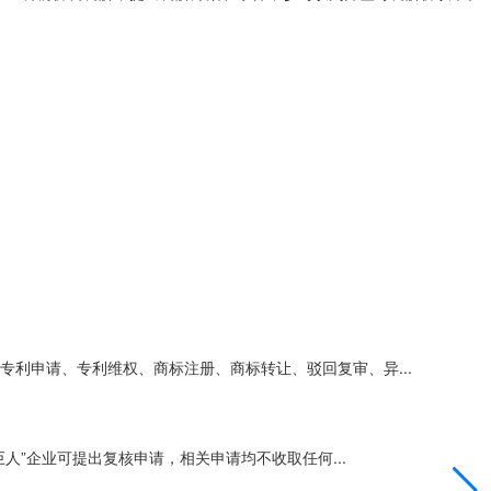
利申请、专利维权、商标注册、商标转让、驳回复审、异...
人”企业可提出复核申请，相关申请均不收取任何...