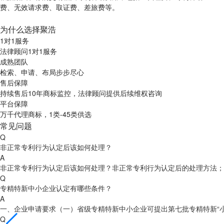
物，或在先生产销售的发票、合同，或在
料。
为什么选择聚浩
1对1服务
法律顾问1对1服务
成熟团队
检索、申请、布局步步尽心
售后保障
持续售后10年商标监控，法律顾问提供后续维权咨询
平台保障
万千代理商标，1类-45类供选
常见问题
Q
非正常专利行为认定后该如何处理？
A
非正常专利行为认定后该如何处理？非正常专利行为认定后的处理方法；
Q
专精特新中小企业认定有哪些条件？
A
一、企业申请要求（一）省级专精特新中小企业可提出第七批专精特新“小巨
Q