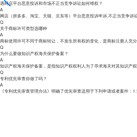
遇网店平台恶意投诉和市场不正当竞争诉讼如何维权？
A
网店（拼多多、淘宝、天猫、京东等）平台恶意投诉申诉,不正当竞争诉
Q
关于商标许可类型选哪种
A
商标使用许可不同于商标转让，不发生所有权的变化，是商标注册人充分
Q
为什么要做知识产权海关保护备案？
A
知识产权海关保护备案，是指知识产权权利人为了寻求海关对其知识产权
Q
专利优先审查你做了吗？
A
《专利优先审查管理办法》明确了优先审查适用于下列申请或者案件：1.实