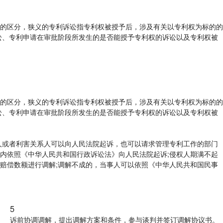
的区分，狭义的专利诉讼指专利权被授予后，涉及有关以专利权为标的的
讼、专利申请在审批阶段所发生的是否能授予专利权的诉讼以及专利权被
的区分，狭义的专利诉讼指专利权被授予后，涉及有关以专利权为标的的
讼、专利申请在审批阶段所发生的是否能授予专利权的诉讼以及专利权被
人或者利害关系人可以向人民法院起诉，也可以请求管理专利工作的部门
内依照《中华人民共和国行政诉讼法》向人民法院起诉;侵权人期满不起
赔偿数额进行调解;调解不成的，当事人可以依照《中华人民共和国民事
6
参与谈判并签订调解协议书。
整理证据材料、起草诉讼请求书，向