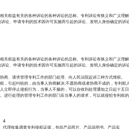
相关权益有关的各种诉讼的各种诉讼的总称。专利诉讼有狭义和广义理解
的诉讼、申请专利的技术因许可实施而引起的诉讼、发明人身份确定的诉
相关权益有关的各种诉讼的各种诉讼的总称。专利诉讼有狭义和广义理解
的诉讼、申请专利的技术因许可实施而引起的诉讼、发明人身份确定的诉
协商、请求管理专利工作的部门处理、向人民法院起诉三种方式维权。
权，引起纠纷的，由当事人协商解决;不愿协商或者协商不成的，专利权
人立即停止侵权行为，当事人不服的，可以自收到处理通知之日起十五日
。进行处理的管理专利工作的部门应当事人的请求，可以就侵犯专利权的
5
片、产品说明书、产品实
诉前协调调解，提出调解方案和条件，