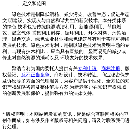
二 、定义和范围
绿色技术是指降低消耗、减少污染、改善生态，促进生态
文 明建设、实现人与自然和谐共生的新兴技术。本分类体系
的绿色 技术包括传统能源清洁利用、新能源利用、节能增
效、温室气体 捕集利用封存、循环利用、环保材料、污染治
理、绿色交通、绿色农业林业和绿色建筑等有利于实现可持续
发展的技术。绿色技术专利，是指以绿色技术为发明主题的专
利。与现有技术相比， 应当具有直接的、显而易见的减少或
停止对自然资源的消耗以及 环境友好的技术效果。
聚浩专利为国内委托人提供有关
专利申请
、
商标注册
、版
权登记、
反不正当竞争
、商标设计、技术转让、商业秘密保护
及诉讼等多方面的代理服务，为客户提供个性化、全方位的知
识产权战略咨询及整体解决方案;为新老客户在知识产权领域
的创新发展和保护，提供强有力的法律支持。
* 版权声明：本网站所发布的资讯，皆是结合互联网相关内容
创作而成，如有涉及作者版权等相关问题，请及时联系我们进
行处理。