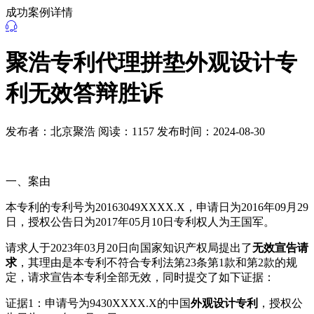
成功案例详情
聚浩专利代理拼垫外观设计专
利无效答辩胜诉
发布者：北京聚浩
阅读：1157
发布时间：2024-08-30
一、案由
本专利的专利号为20163049XXXX.X，申请日为2016年09月29
日，授权公告日为2017年05月10日专利权人为王国军。
请求人于2023年03月20日向国家知识产权局提出了
无效宣告请
求
，其理由是本专利不符合专利法第23条第1款和第2款的规
定，请求宣告本专利全部无效，同时提交了如下证据：
证据1：申请号为9430XXXX.X的中国
外观设计专利
，授权公