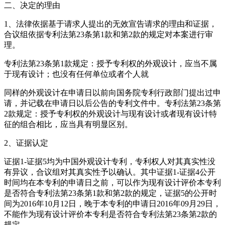
二、决定的理由
1、法律依据基于请求人提出的无效宣告请求的理由和证据，
合议组依据专利法第23条第1款和第2款的规定对本案进行审
理。
专利法第23条第1款规定：授予专利权的外观设计，应当不属
于现有设计；也没有任何单位或者个人就
同样的外观设计在申请日以前向国务院专利行政部门提出过申
请，并记载在申请日以后公告的专利文件中。专利法第23条第
2款规定：授予专利权的外观设计与现有设计或者现有设计特
征的组合相比，应当具有明显区别。
2、证据认定
证据1-证据5均为中国外观设计专利，专利权人对其真实性没
有异议，合议组对其真实性予以确认。其中证据1-证据4公开
时间均在本专利的申请日之前，可以作为现有设计评价本专利
是否符合专利法第23条第1款和第2款的规定，证据5的公开时
间为2016年10月12日，晚于本专利的申请日2016年09月29日，
不能作为现有设计评价本专利是否符合专利法第23条第2款的
规定。