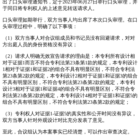
出了口头审理通知书，定于2023年06月27日举行口头审理，并
于同日将专利权人的上述意见转送请求人。
口头审理如期举行，双方当事人均出席了本次口头审理。在口
头审理过程中，明确了以下事项：
（1）双方当事人对合议组成员和书记员没有回避请求，对对
方出庭人员的身份资格没有异议；
（2）请求人明确无效宣告请求的理由是：本专利所有设计相
对于证据1而言不符合专利法第23条第1款的规定，本专利设计
1相对于证据1和证据2的组合不具有明显区别，不符合专利法
第23条第2款的规定，本专利设计2相对于证据1和证据3的组合
不具有明显区别，不符合专利法第23条第2款的规定，本专利
设计3相对于证据1和证据4的组合不具有明显区别，不符合专
利法第23条第2款的规定，本专利设计4相对于证据1和证据5的
组合不具有明显区别，不符合专利法第23条第2款的规定；
（3）专利权人对证据1-证据5的真实性和公开时间没有异议，
双方当事人针对外观设计对比充分发表了意见。
至此，合议组认为本案事实已经清楚，可以作出审查决定。