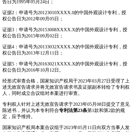
告日为1995年05月24日；
证据2：申请号为20123010XXXX.0的中国外观设计专利，授
权公告日为2012年09月05日；
证据3：申请号为20153008XXXX.X的中国外观设计专利，授
权公告日为2015年09月02日；
证据4：申请号为20133032XXXX.X的中国外观设计专利，授
权公告日为2013年12月11日；
证据5：申请号为20163021XXXX.X的中国外观设计专利，授
权公告日为2016年10月12日。
经形式审查合格，国家知识产权局于2023年03月27日受理了上
述无效宣告请求并将无效宣告请求书及证据副本转给了专利权
人，同时成立合议组对本案进行审查。
专利权人针对上述无效宣告请求于2023年05月08日提交了意见
陈述书，并认为本专利符合
专利法第23条
第1款和第2款的规
定，应予维持。
国家知识产权局本案合议组于2023年05月11日向双方当事人发