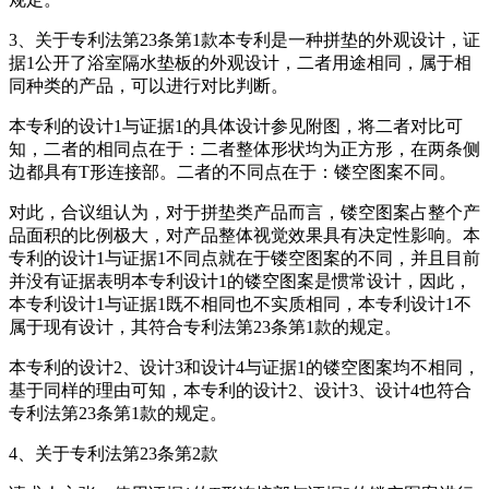
3、关于专利法第23条第1款本专利是一种拼垫的外观设计，证
据1公开了浴室隔水垫板的外观设计，二者用途相同，属于相
同种类的产品，可以进行对比判断。
本专利的设计1与证据1的具体设计参见附图，将二者对比可
知，二者的相同点在于：二者整体形状均为正方形，在两条侧
边都具有T形连接部。二者的不同点在于：镂空图案不同。
对此，合议组认为，对于拼垫类产品而言，镂空图案占整个产
品面积的比例极大，对产品整体视觉效果具有决定性影响。本
专利的设计1与证据1不同点就在于镂空图案的不同，并且目前
并没有证据表明本专利设计1的镂空图案是惯常设计，因此，
本专利设计1与证据1既不相同也不实质相同，本专利设计1不
属于现有设计，其符合专利法第23条第1款的规定。
本专利的设计2、设计3和设计4与证据1的镂空图案均不相同，
基于同样的理由可知，本专利的设计2、设计3、设计4也符合
专利法第23条第1款的规定。
4、关于专利法第23条第2款